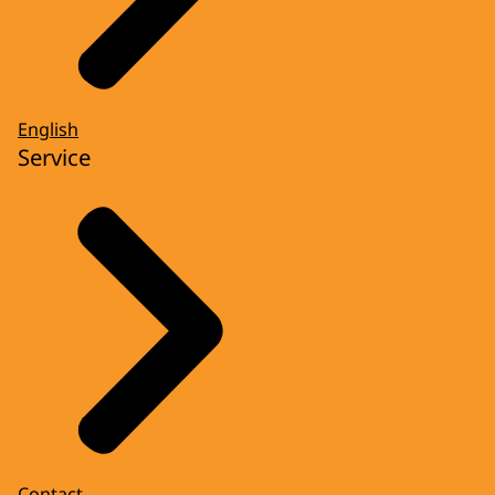
English
Service
Contact