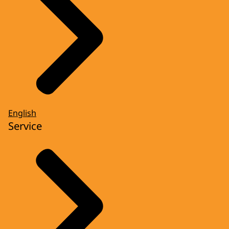
English
Service