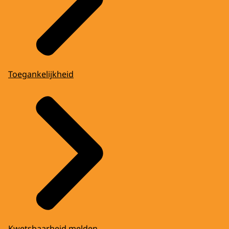
Toegankelijkheid
Kwetsbaarheid melden