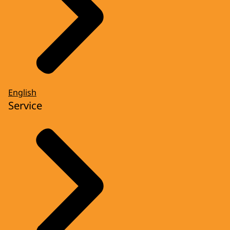
English
Service