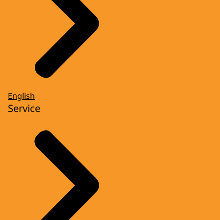
English
Service