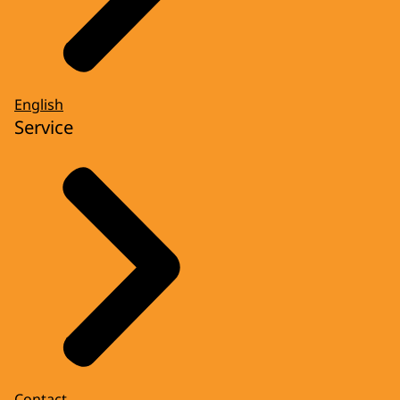
English
Service
Contact