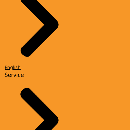
English
Service