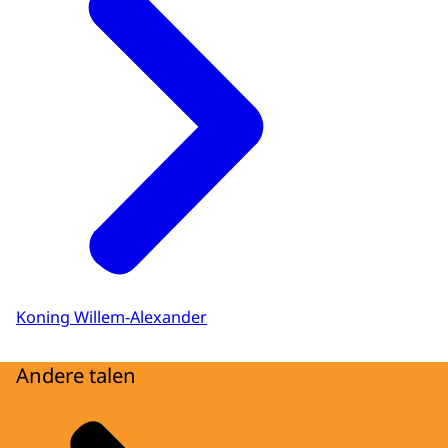
Koning Willem-Alexander
Andere talen