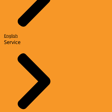
English
Service