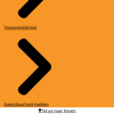
Toegankelijkheid
Kwetsbaarheid melden
Terug naar boven