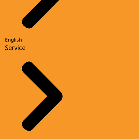
English
Service