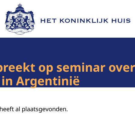
Naar de homepage van Het Koninklijk Huis
preekt op seminar ove
 in Argentinië
 heeft al plaatsgevonden.