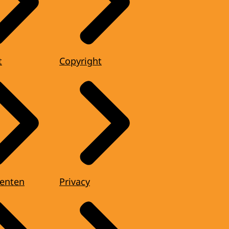
t
Copyright
enten
Privacy