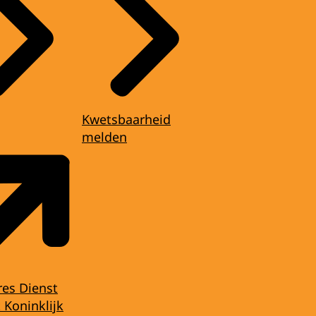
Kwetsbaarheid
melden
res Dienst
 Koninklijk