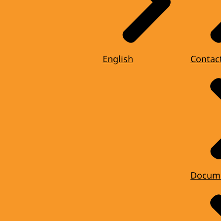
English
Contac
Docum