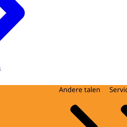
a
Andere talen
Servi