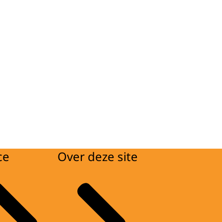
ce
Over deze site