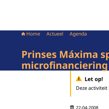
Home
Actueel
Agenda
Prinses Máxima s
microfinanciering
Let op!
Deze activiteit
22-04-2008