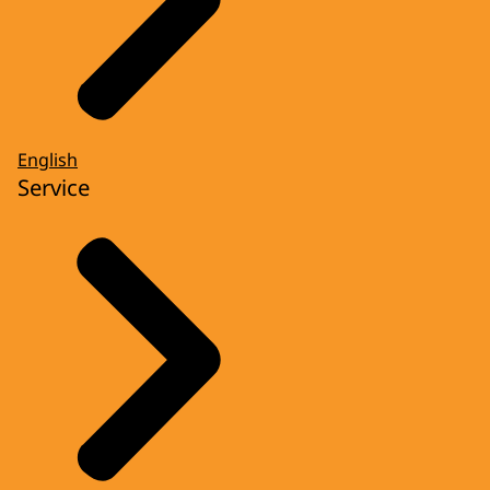
English
Service