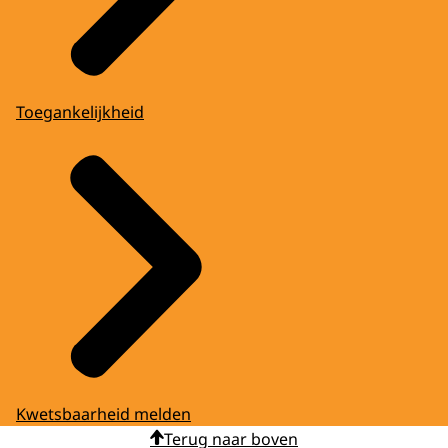
Toegankelijkheid
Kwetsbaarheid melden
Terug naar boven