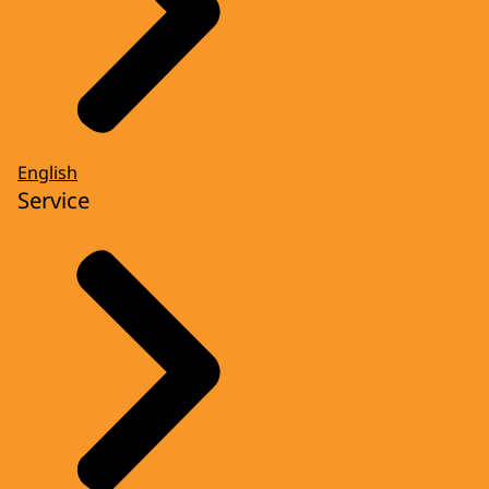
English
Service