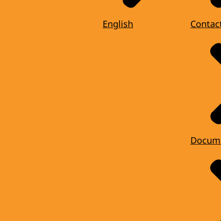
English
Contac
Docum