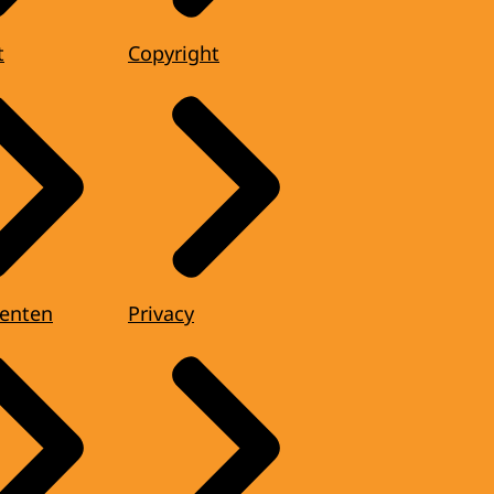
t
Copyright
enten
Privacy