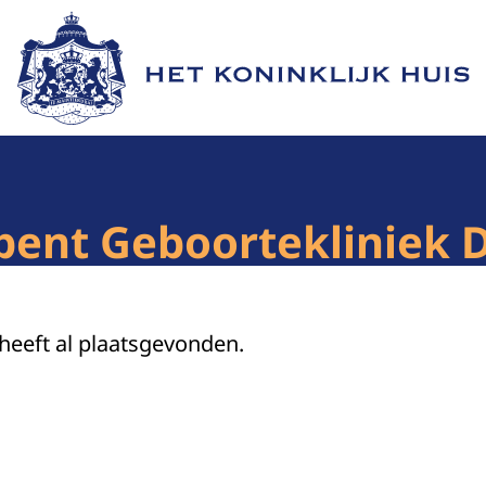
Naar de homepage van Het Koninklijk Huis
pent Geboortekliniek 
 heeft al plaatsgevonden.