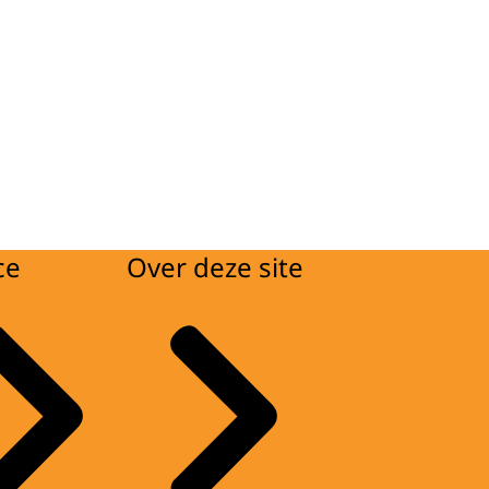
ce
Over deze site