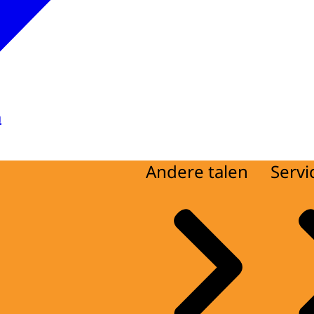
a
Andere talen
Servi