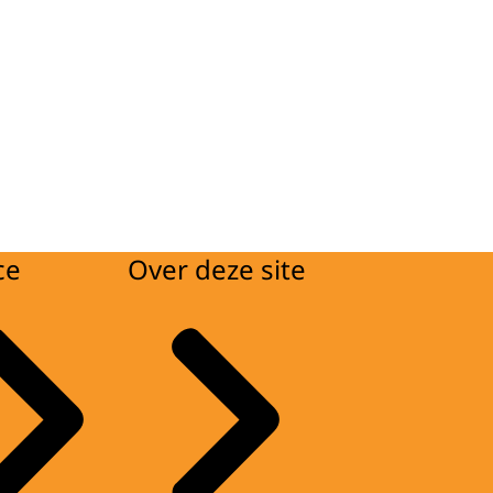
ce
Over deze site