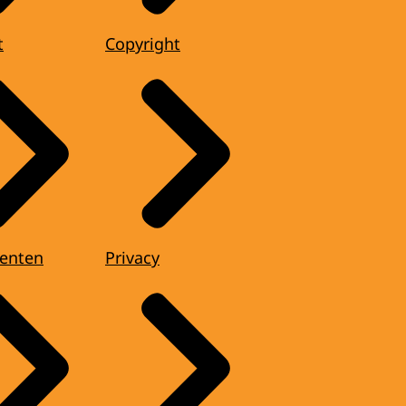
t
Copyright
enten
Privacy