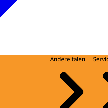
Andere talen
Servi