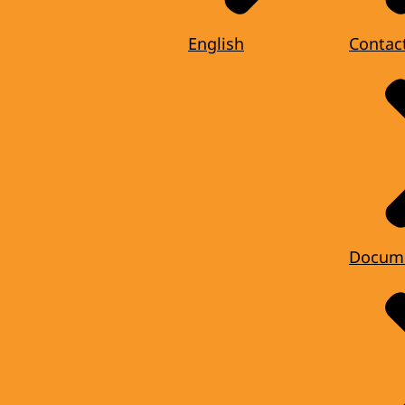
English
Contac
Docum