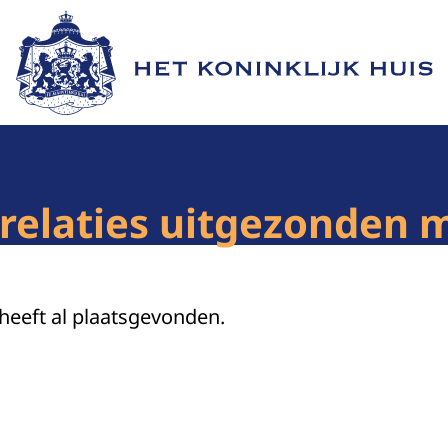
Naar de homepage van Het Koninklijk Huis
relaties uitgezonden m
 heeft al plaatsgevonden.