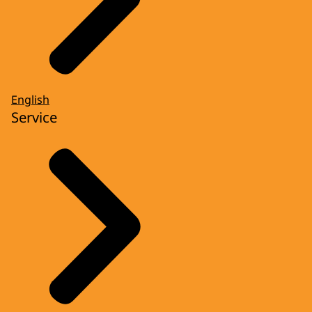
English
Service