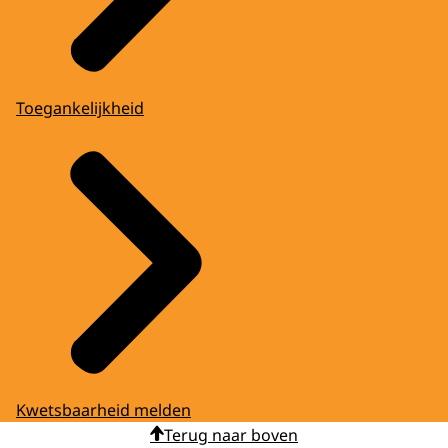
Toegankelijkheid
Kwetsbaarheid melden
Terug naar boven