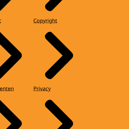
t
Copyright
enten
Privacy