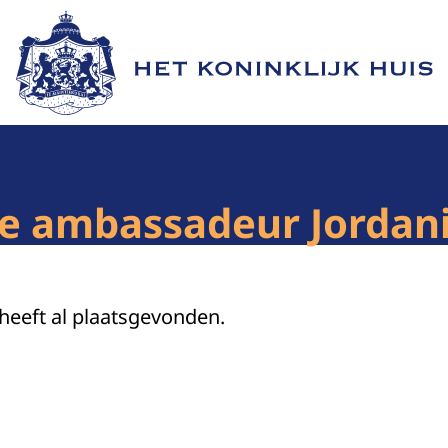
Naar de homepage van Het Koninklijk Huis
ie ambassadeur Jordan
 heeft al plaatsgevonden.