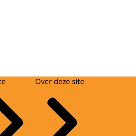
ce
Over deze site