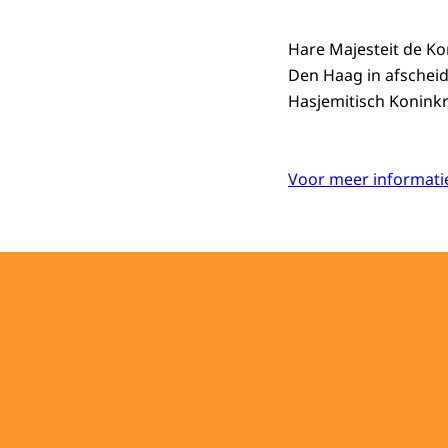
Hare Majesteit de Ko
Den Haag in afschei
Hasjemitisch Koninkri
Voor meer informatie