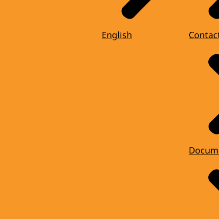
English
Contac
Docum