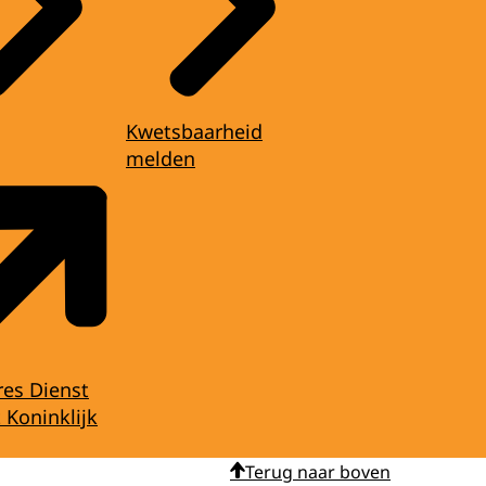
Kwetsbaarheid
melden
res Dienst
 Koninklijk
Terug naar boven