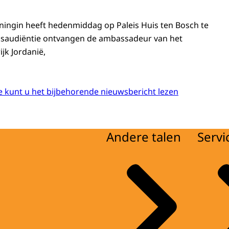
ningin heeft hedenmiddag op Paleis Huis ten Bosch te
dsaudiëntie ontvangen de ambassadeur van het
jk Jordanië,
 kunt u het bijbehorende nieuwsbericht lezen
Andere talen
Servi