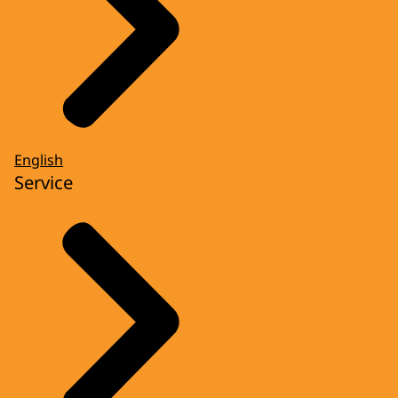
English
Service