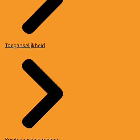
Toegankelijkheid
Kwetsbaarheid melden