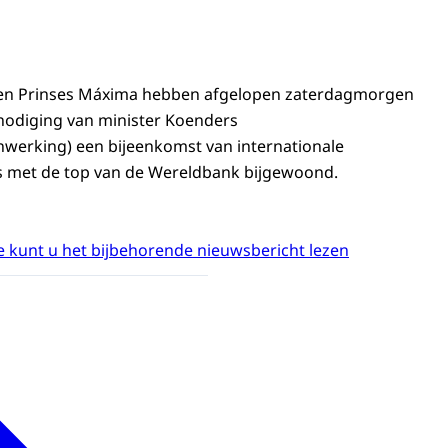
 en Prinses Máxima hebben afgelopen zaterdagmorgen
nodiging van minister Koenders
werking) een bijeenkomst van internationale
s met de top van de Wereldbank bijgewoond.
 kunt u het bijbehorende nieuwsbericht lezen