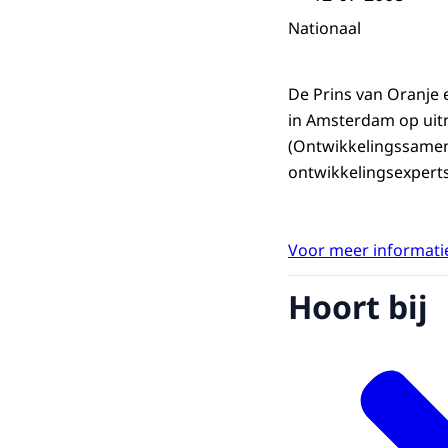
Nationaal
De Prins van Oranje
in Amsterdam op uit
(Ontwikkelingssamen
ontwikkelingsexpert
Voor meer informatie
Hoort bij