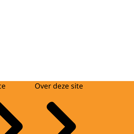
ce
Over deze site