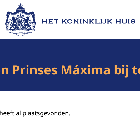
Naar de homepage van Het Koninklijk Huis
en Prinses Máxima bij 
 heeft al plaatsgevonden.