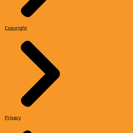
Copyright
Privacy