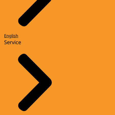
English
Service