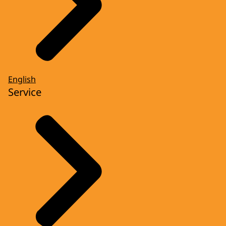
English
Service