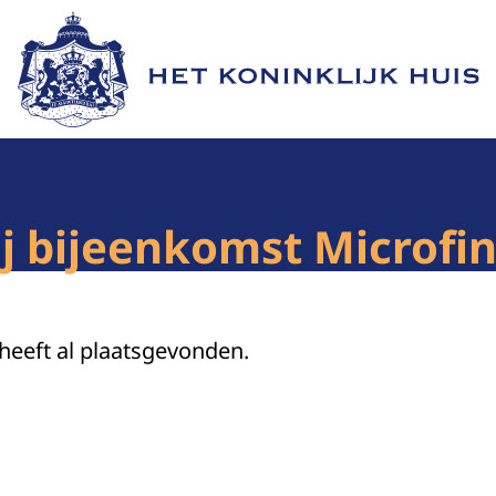
Naar de homepage van Het Koninklijk Huis
j bijeenkomst Microfi
 heeft al plaatsgevonden.