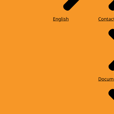
English
Contac
Docum