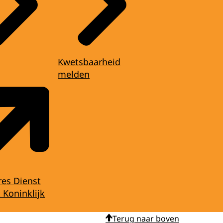
Kwetsbaarheid
melden
res Dienst
 Koninklijk
Terug naar boven