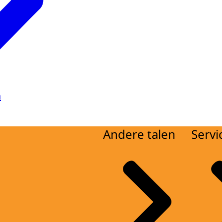
a
Andere talen
Servi