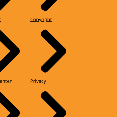
t
Copyright
enten
Privacy