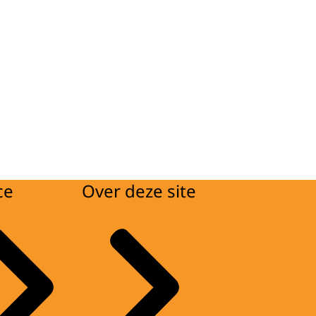
ce
Over deze site