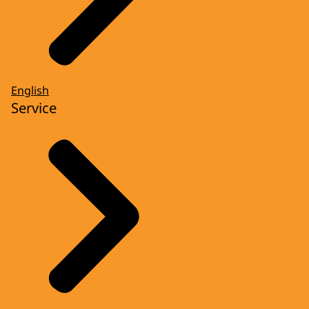
English
Service