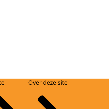
ce
Over deze site