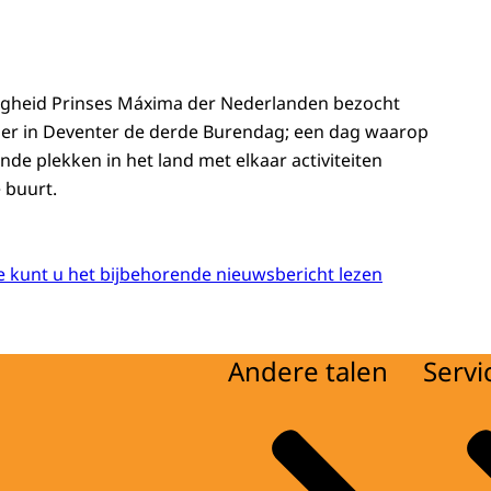
ogheid Prinses Máxima der Nederlanden bezocht
er in Deventer de derde Burendag; een dag waarop
de plekken in het land met elkaar activiteiten
 buurt.
 kunt u het bijbehorende nieuwsbericht lezen
Andere talen
Servi