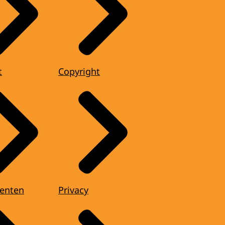
t
Copyright
enten
Privacy