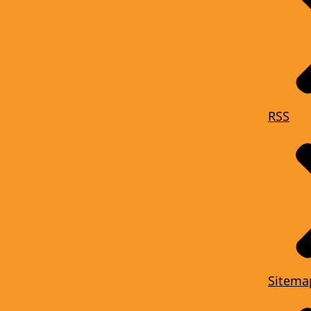
RSS
Sitema