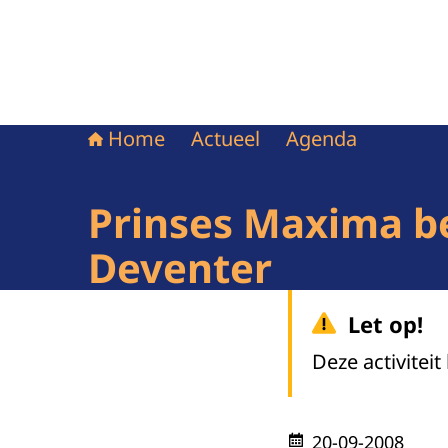
Home
Actueel
Agenda
Prinses Maxima b
Deventer
Let op!
Deze activiteit
20-09-2008