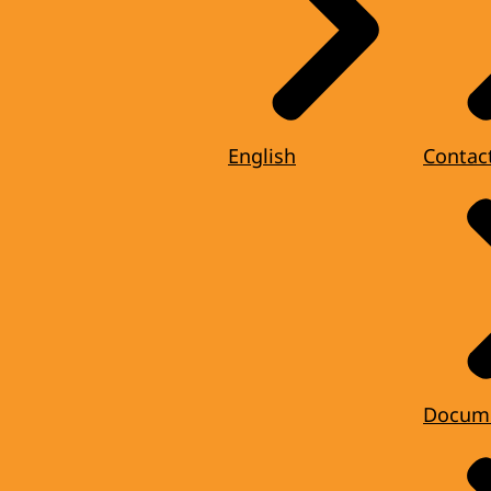
English
Contac
Docum