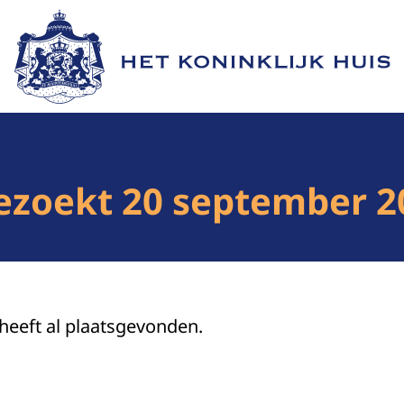
Naar de homepage van Het Koninklijk Huis
ezoekt 20 september 2
 heeft al plaatsgevonden.