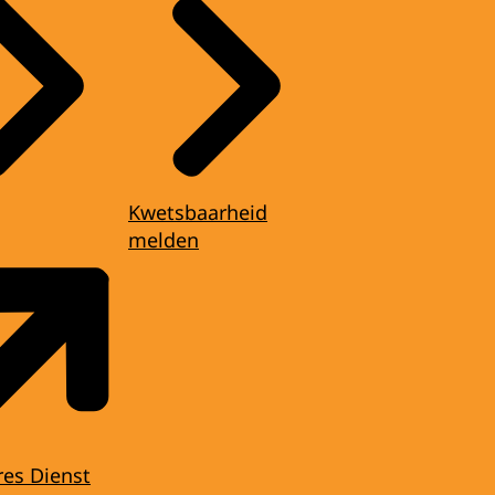
Kwetsbaarheid
melden
res Dienst