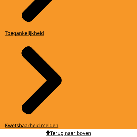
Toegankelijkheid
Kwetsbaarheid melden
Terug naar boven