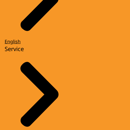
English
Service