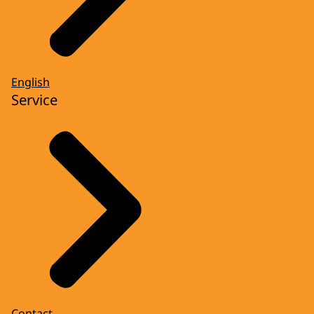
English
Service
Contact