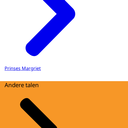
Prinses Margriet
Andere talen