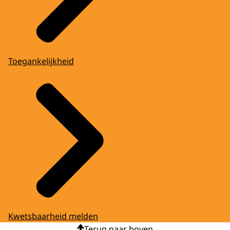
Toegankelijkheid
Kwetsbaarheid melden
Terug naar boven