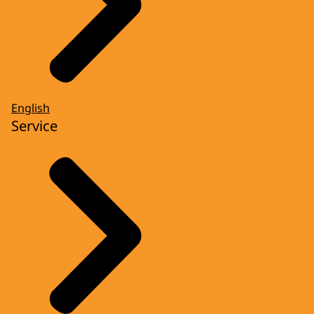
English
Service