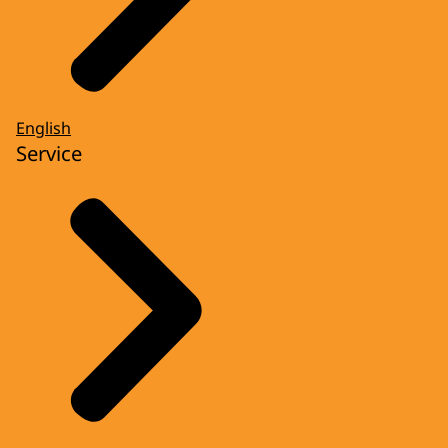
English
Service