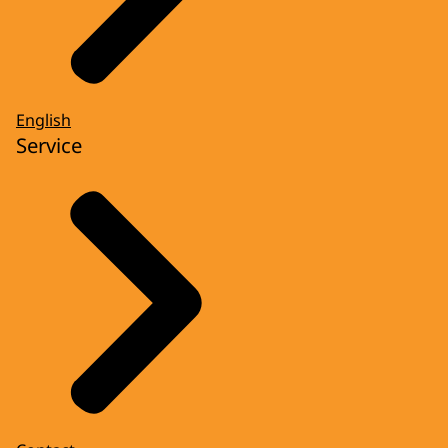
English
Service