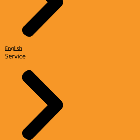
English
Service