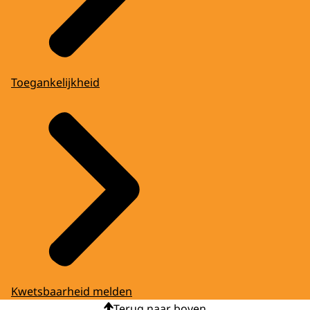
Toegankelijkheid
Kwetsbaarheid melden
Terug naar boven