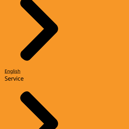
English
Service