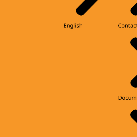
English
Contac
Docum