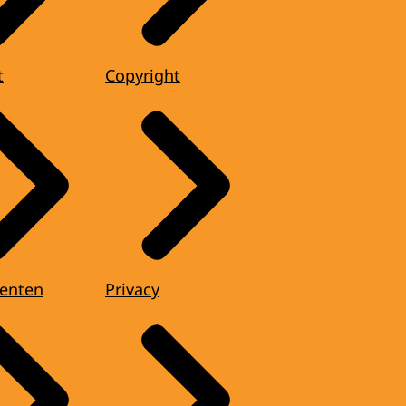
t
Copyright
enten
Privacy