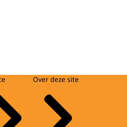
ce
Over deze site