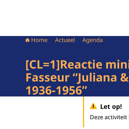
Home
Actueel
Agenda
[CL=1]Reactie min
Fasseur “Juliana 
1936-1956”
Let op!
Deze activiteit