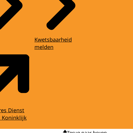
Kwetsbaarheid
melden
res Dienst
 Koninklijk
Terug naar boven