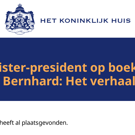
Naar de homepage van Het Koninklijk Huis
ister-president op boe
& Bernhard: Het verhaa
 heeft al plaatsgevonden.