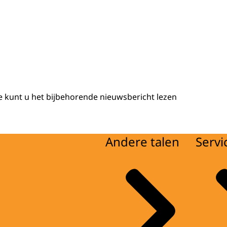
 kunt u het bijbehorende nieuwsbericht lezen
Andere talen
Servi