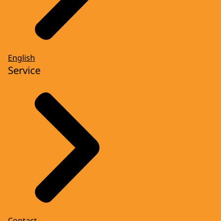
English
Service
Contact