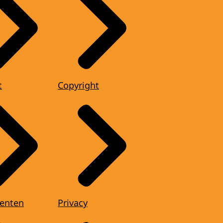
t
Copyright
enten
Privacy