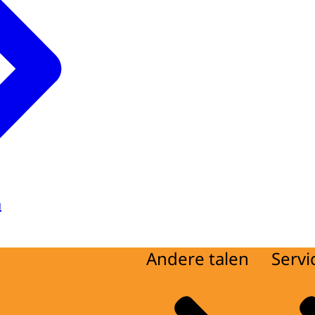
a
Andere talen
Servi