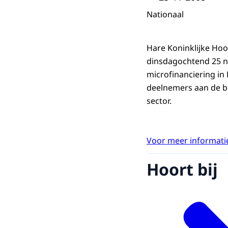
Nationaal
Hare Koninklijke Ho
dinsdagochtend 25 n
microfinanciering i
deelnemers aan de bi
sector.
Voor meer informatie
Hoort bij