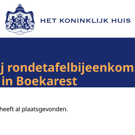
Naar de homepage van Het Koninklijk Huis
j rondetafelbijeenkom
 in Boekarest
 heeft al plaatsgevonden.