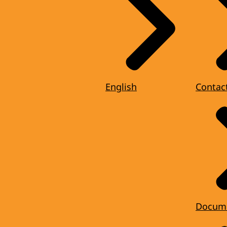
English
Contac
Docum