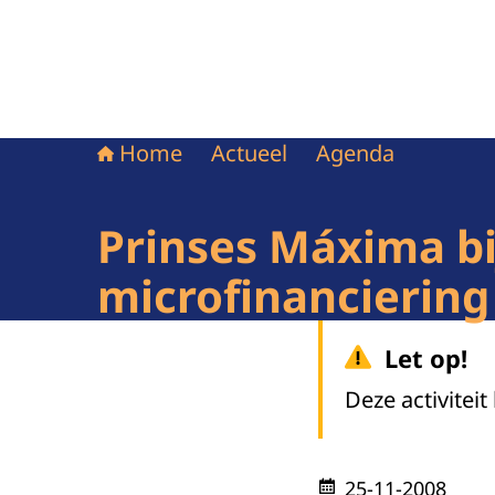
Home
Actueel
Agenda
Prinses Máxima bi
microfinanciering
Let op!
Deze activiteit
25-11-2008