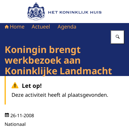
Naar de homepage van Het Koninklijk Huis
Home
Actueel
Agenda
Vu
Koningin brengt
werkbezoek aan
Koninklijke Landmacht
Let op!
Deze activiteit heeft al plaatsgevonden.
26-11-2008
Nationaal