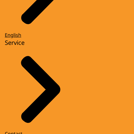
English
Service
Contact