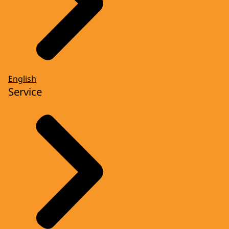
English
Service