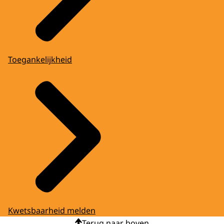
Toegankelijkheid
Kwetsbaarheid melden
Terug naar boven