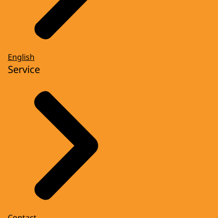
English
Service
Contact