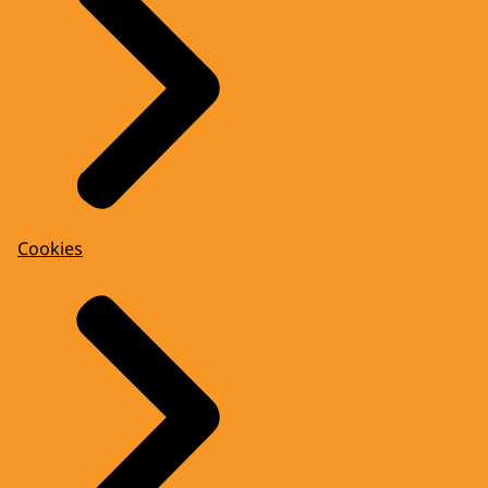
Cookies