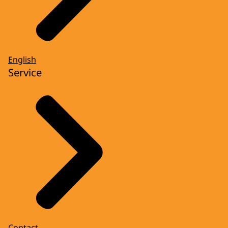
English
Service
Contact