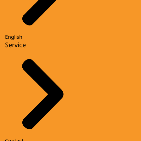
English
Service
Contact