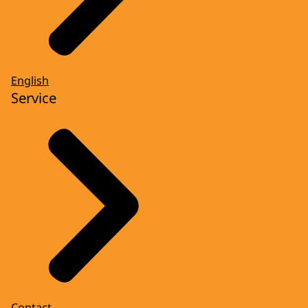
English
Service
Contact