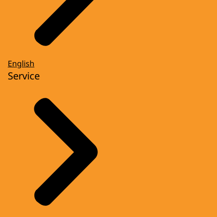
English
Service