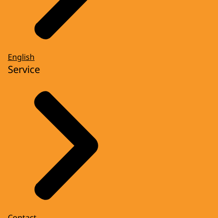
English
Service
Contact