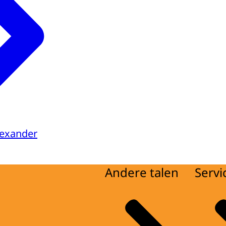
lexander
Andere talen
Servi