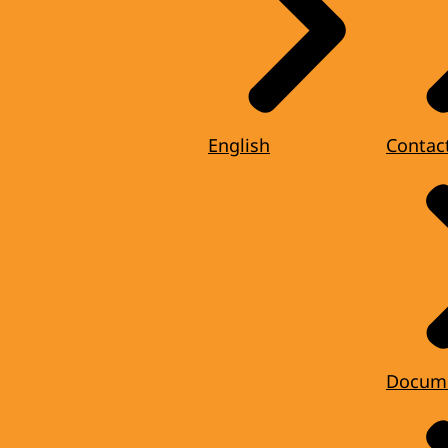
English
Contac
Docum