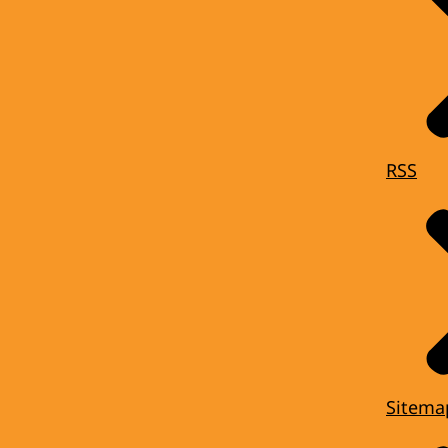
RSS
Sitema