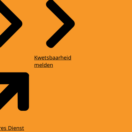
Kwetsbaarheid
melden
res Dienst