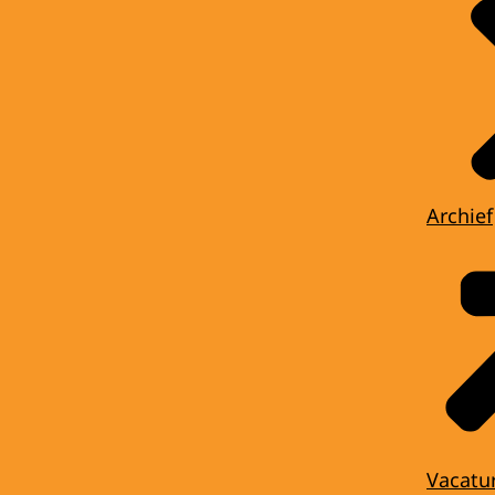
Archief
Vacatu