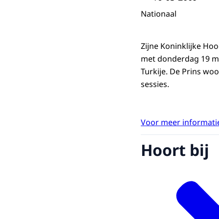
Nationaal
Zijne Koninklijke Ho
met donderdag 19 maa
Turkije. De Prins wo
sessies.
Voor meer informatie
Hoort bij