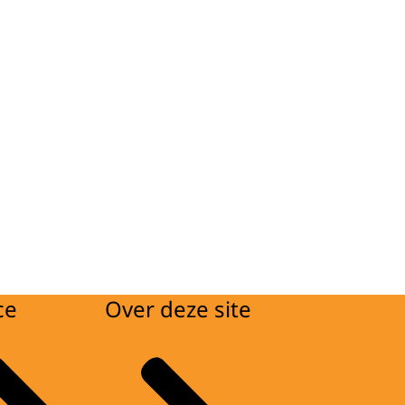
ce
Over deze site