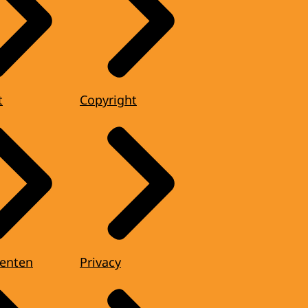
t
Copyright
enten
Privacy