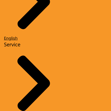
English
Service