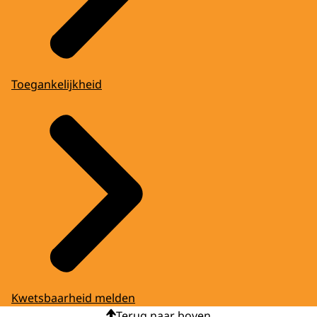
Toegankelijkheid
Kwetsbaarheid melden
Terug naar boven