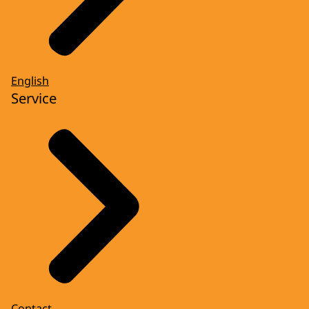
English
Service
Contact