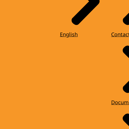
English
Contac
Docum