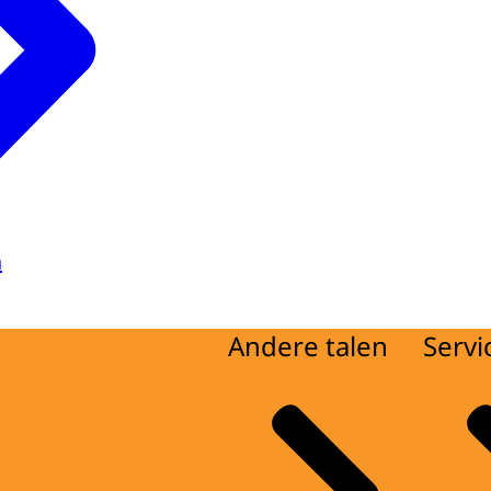
a
Andere talen
Servi