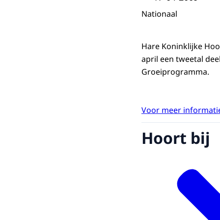
Nationaal
Hare Koninklijke Ho
april een tweetal de
Groeiprogramma.
Voor meer informatie
Hoort bij