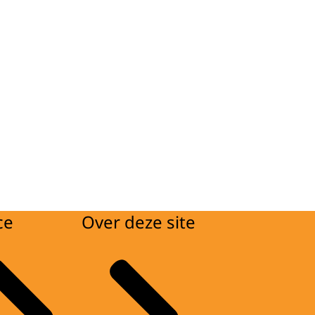
ce
Over deze site