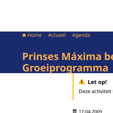
Home
Actueel
Agenda
Prinses Máxima b
Groeiprogramma
Let op!
Deze activiteit
17-04-2009