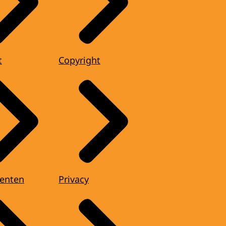
t
Copyright
enten
Privacy