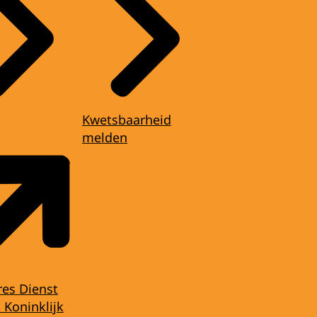
Kwetsbaarheid
melden
res Dienst
 Koninklijk