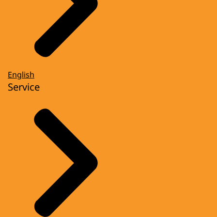
English
Service