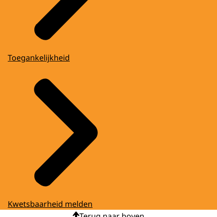
Toegankelijkheid
Kwetsbaarheid melden
Terug naar boven