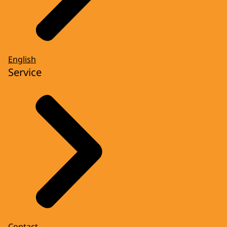
English
Service
Contact