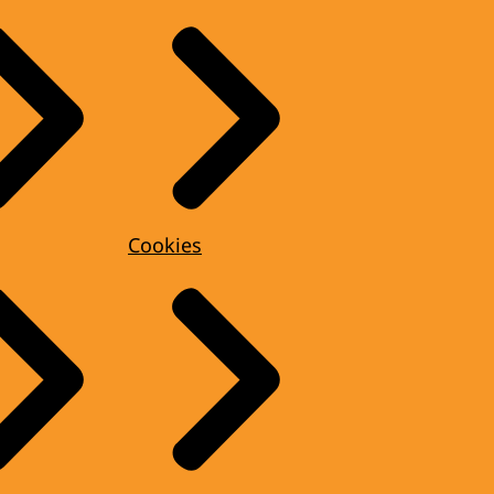
Cookies