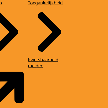
p
Toegankelijkheid
Kwetsbaarheid
melden