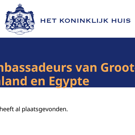
Naar de homepage van Het Koninklijk Huis
mbassadeurs van Groot-
nland en Egypte
 heeft al plaatsgevonden.