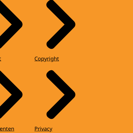
t
Copyright
enten
Privacy