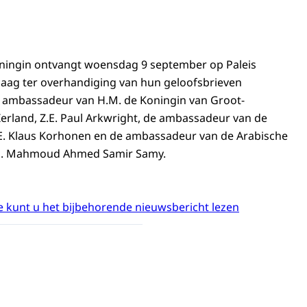
oningin ontvangt woensdag 9 september op Paleis
aag ter overhandiging van hun geloofsbrieven
 ambassadeur van H.M. de Koningin van Groot-
Ierland, Z.E. Paul Arkwright, de ambassadeur van de
.E. Klaus Korhonen en de ambassadeur van de Arabische
.E. Mahmoud Ahmed Samir Samy.
 kunt u het bijbehorende nieuwsbericht lezen