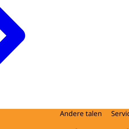
Andere talen
Servi