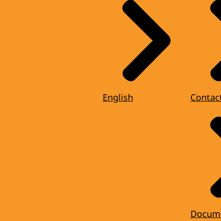
English
Contac
Docum