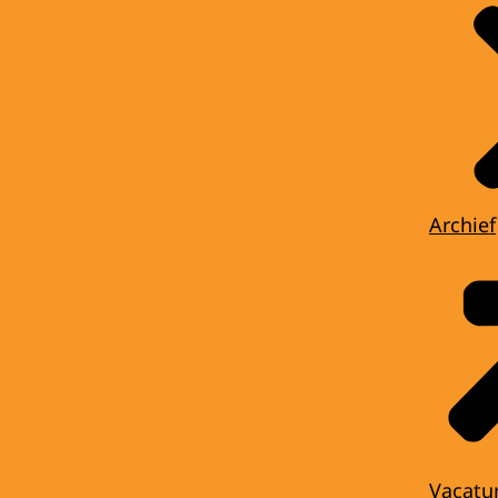
Archief
Vacatu