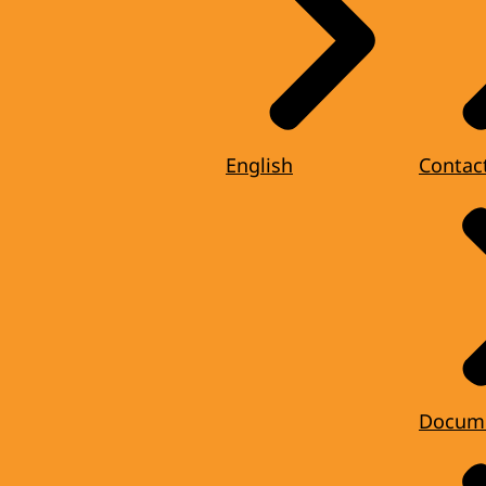
English
Contac
Docum