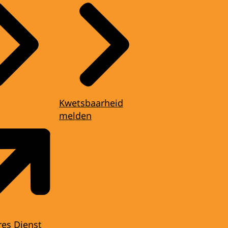
Kwetsbaarheid
melden
res Dienst