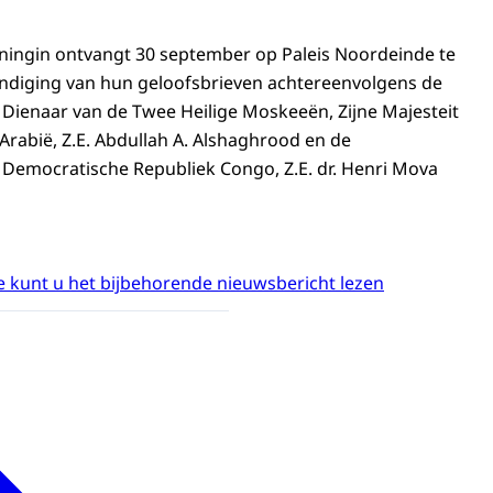
ningin ontvangt 30 september op Paleis Noordeinde te
ndiging van hun geloofsbrieven achtereenvolgens de
Dienaar van de Twee Heilige Moskeeën, Zijne Majesteit
Arabië, Z.E. Abdullah A. Alshaghrood en de
Democratische Republiek Congo, Z.E. dr. Henri Mova
 kunt u het bijbehorende nieuwsbericht lezen