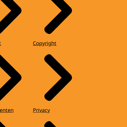
t
Copyright
enten
Privacy