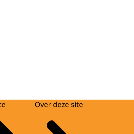
ce
Over deze site