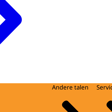
Andere talen
Servi