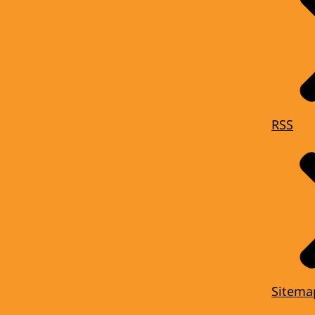
RSS
Sitema