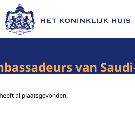
Naar de homepage van Het Koninklijk Huis
mbassadeurs van Saudi
 heeft al plaatsgevonden.