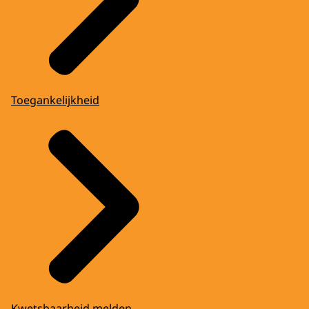
Toegankelijkheid
Kwetsbaarheid melden