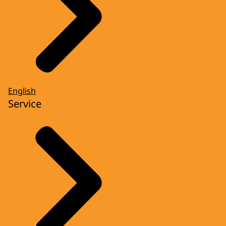
English
Service