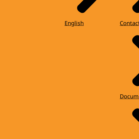
English
Contac
Docum