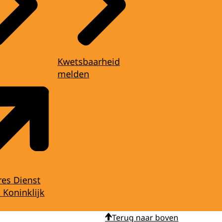
Kwetsbaarheid
melden
res Dienst
 Koninklijk
Terug naar boven