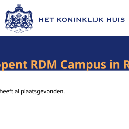
Naar de homepage van Het Koninklijk Huis
 opent RDM Campus in 
 heeft al plaatsgevonden.