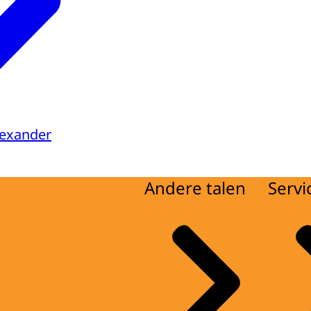
lexander
Andere talen
Servi