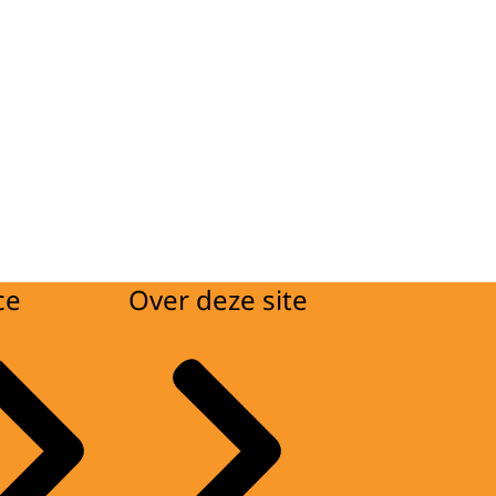
ce
Over deze site