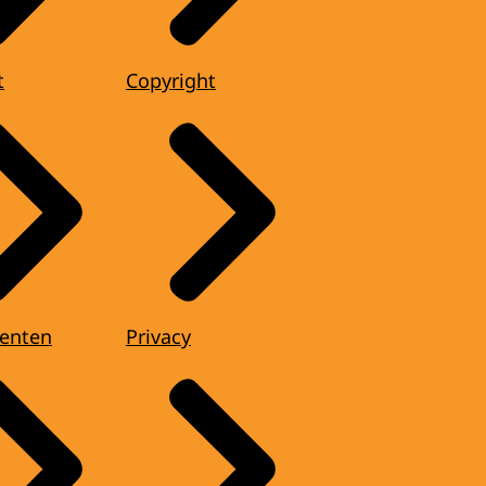
t
Copyright
enten
Privacy